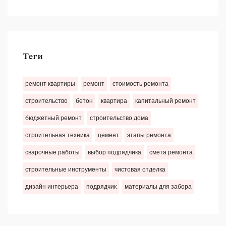
Теги
ремонт квартиры
ремонт
стоимость ремонта
строительство
бетон
квартира
капитальный ремонт
бюджетный ремонт
строительство дома
строительная техника
цемент
этапы ремонта
сварочные работы
выбор подрядчика
смета ремонта
строительные инструменты
чистовая отделка
дизайн интерьера
подрядчик
материалы для забора