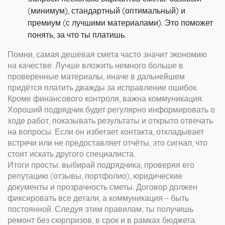
(минимум), стандартный (оптимальный) и
премиум (с лучшими материалами). Это поможет
понять, за что ты платишь.
Помни, самая дешевая смета часто значит экономию
на качестве. Лучше вложить немного больше в
проверенные материалы, иначе в дальнейшем
придётся платить дважды за исправление ошибок.
Кроме финансового контроля, важна коммуникация.
Хороший подрядчик будет регулярно информировать о
ходе работ, показывать результаты и открыто отвечать
на вопросы. Если он избегает контакта, откладывает
встречи или не предоставляет отчёты, это сигнал, что
стоит искать другого специалиста.
Итоги просты: выбирай подрядчика, проверяя его
репутацию (отзывы, портфолио), юридические
документы и прозрачность сметы. Договор должен
фиксировать все детали, а коммуникация – быть
постоянной. Следуя этим правилам, ты получишь
ремонт без сюрпризов, в срок и в рамках бюджета.