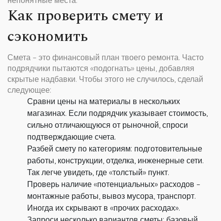
непонятные места.
Как проверить смету и
сэкономить
Смета – это финансовый план твоего ремонта. Часто
подрядчики пытаются «подогнать» цены, добавляя
скрытые надбавки. Чтобы этого не случилось, сделай
следующее:
Сравни цены на материалы в нескольких
магазинах. Если подрядчик указывает стоимость,
сильно отличающуюся от рыночной, спроси
подтверждающие счета.
Разбей смету по категориям: подготовительные
работы, конструкции, отделка, инженерные сети.
Так легче увидеть, где «толстый» пункт.
Проверь наличие «потенциальных» расходов –
монтажные работы, вывоз мусора, транспорт.
Иногда их скрывают в «прочих расходах».
Запроси несколько вариантов сметы: базовый