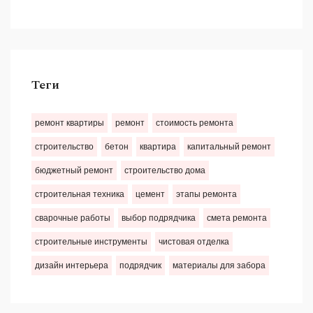
Теги
ремонт квартиры
ремонт
стоимость ремонта
строительство
бетон
квартира
капитальный ремонт
бюджетный ремонт
строительство дома
строительная техника
цемент
этапы ремонта
сварочные работы
выбор подрядчика
смета ремонта
строительные инструменты
чистовая отделка
дизайн интерьера
подрядчик
материалы для забора