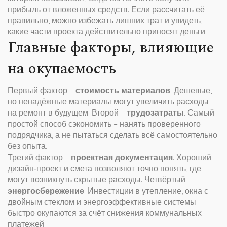
прибыль от вложенных средств. Если рассчитать её
правильно, можно избежать лишних трат и увидеть,
какие части проекта действительно приносят деньги.
Главные факторы, влияющие
на окупаемость
Первый фактор –
стоимость материалов
. Дешевые,
но ненадёжные материалы могут увеличить расходы
на ремонт в будущем. Второй –
трудозатраты
. Самый
простой способ сэкономить – нанять проверенного
подрядчика, а не пытаться сделать всё самостоятельно
без опыта.
Третий фактор –
проектная документация
. Хороший
дизайн‑проект и смета позволяют точно понять, где
могут возникнуть скрытые расходы. Четвёртый –
энергосбережение
. Инвестиции в утепление, окна с
двойным стеклом и энергоэффективные системы
быстро окупаются за счёт снижения коммунальных
платежей.