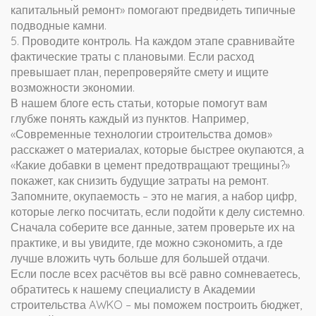
капитальный ремонт» помогают предвидеть типичные
подводные камни.
5. Проводите контроль. На каждом этапе сравнивайте
фактические траты с плановыми. Если расход
превышает план, перепроверяйте смету и ищите
возможности экономии.
В нашем блоге есть статьи, которые помогут вам
глубже понять каждый из пунктов. Например,
«Современные технологии строительства домов»
расскажет о материалах, которые быстрее окупаются, а
«Какие добавки в цемент предотвращают трещины?»
покажет, как снизить будущие затраты на ремонт.
Запомните, окупаемость – это не магия, а набор цифр,
которые легко посчитать, если подойти к делу системно.
Сначала соберите все данные, затем проверьте их на
практике, и вы увидите, где можно сэкономить, а где
лучше вложить чуть больше для большей отдачи.
Если после всех расчётов вы всё равно сомневаетесь,
обратитесь к нашему специалисту в Академии
строительства AWKO – мы поможем построить бюджет,