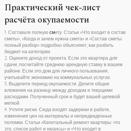
Практический чек‑лист
расчёта окупаемости
1. Составьте полную
см
ету. Статьи «Что входит в состав
сметы», «Когда и зачем нужна смета» и «Состав сметы:
полный разбор» подробно объясняют, как разбить
бюджет на категории.
2. Оцените доход от проекта. Если это квартира для
сдачи, посчитайте среднюю арендную ставку в вашем
районе. Если это дом для личного пользования,
учитывайте экономию на коммунальных услугах.
3. Выделите период окупаемости. Делите общие
вложения на разницу между доходом и текущими
расходами. Полученный срок и будет вашей целевой
меткой.
4. Учтите риски. Сюда входят задержки в работе,
изменения цен на материалы и непредвиденные
поломки. Статьи «Капитальный ремонт квартиры: что
это, список работ и нюансы» и «Что входит в