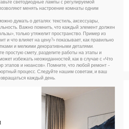
ставьте светодиодные лампы с регулируемой
 позволяют менять настроение комнаты одним
жно думать о деталях: текстиль, аксессуары,
льность. Важно помнить, что каждый элемент должен
ользы», только утяжелит пространство. Пример из
оит и что влияет на цену?» показывает, как правильно
пками и мелкими декоративными деталями.
те простую смету, разделите работы на этапы и
ожет избежать неожиданностей, как в случае с «Что
р этапов и нюансов». Помните, что любой ремонт –
мфортный процесс. Следуйте нашим советам, и ваш
возвращаться каждый день.
и