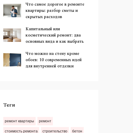
Что самое дорогое в ремонте
квартиры: разбор сметы и
скрытых расходов
Капитальный или
косметический ремонт: два
основных вида и как выбрать
Что можно на стену кроме
обоев: 10 современных идей
для внутренней отделки
Теги
ремонт квартиры
ремонт
стоимость ремонта
строительство
бетон