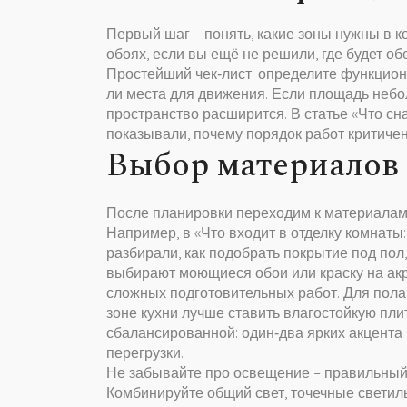
Первый шаг – понять, какие зоны нужны в к
обоях, если вы ещё не решили, где будет об
Простейший чек‑лист: определите функциона
ли места для движения. Если площадь небол
пространство расширится. В статье «Что сна
показывали, почему порядок работ критичен 
Выбор материалов
После планировки переходим к материалам. 
Например, в «Что входит в отделку комнаты
разбирали, как подобрать покрытие под пол,
выбирают моющиеся обои или краску на акр
сложных подготовительных работ. Для пола
зоне кухни лучше ставить влагостойкую пли
сбалансированной: один‑два ярких акцента
перегрузки.
Не забывайте про освещение – правильный
Комбинируйте общий свет, точечные светил