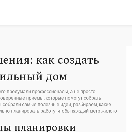
ения: как создать
тильный дом
 его продумали профессионалы, а не просто
проверенные приемы, которые помогут собрать
ы собрали самые полезные идеи, разбираем, какие
льно планировать работу, чтобы каждый метр жилого
пы планировки