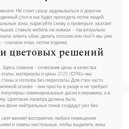
омнате. Не стоит сразу задумываться о дорогих
еденный стол и как будет проходить поток людей.
льные зоны, нарисуйте схему и проверьте, хватает
ьшая, ставьте мебель на ножках – так визуально
чала: клеить обои, делать потолок или пол?» мы уже
– сначала план, потом отделка.
 и цветовых решений
Здесь главное – сочетание цены и качества.
: этапы, материалы и цены 2025 (СПб)» мы
 стены и потолок без переплаты. Для стен часто
иловой основе – они просты в уходе и не требуют
 популярны ламинированные доски и керамика, а в
тку. Цветовая палитра должна быть
 на фоне нейтральных тонов создадут уют без
 свет меняет восприятие любого помещения.
ьники и лампы настольные, чтобы выделить зоны