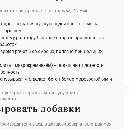
ая из которых решает свою задачу. Самые
 воды, сохраняя нужную подвижность. Смесь
 – прочнее.
онному раствору быстрее набрать прочность, что
работах.
 время работы со смесью, полезно при больших
ликат, микрокремнезём) – повышают плотность,
рочность.
опузырьки, что делает бетон более морозостойким и
ен: ускорить строительство, улучшить
лемента.
ировать добавки
Производители указывают дозировки в килограммах