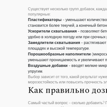
Существует несколько групп добавок, кажд
популярные:
Пластификаторы
– уменьшают количество
становится более текучей, а конечный бетон
Ускорители схватывания
– позволяют бет
удобно в холодную погоду или при срочных 
Замедлители схватывания
– растягивают
площадях и высокой температуре.
Порошкообразные наполнители
(микроси
уменьшают проницаемость и увеличивают п
Воздушные добавки
– вводят мелкие микр
упругим.
Выбор зависит от того, какой результат нуж
морозостойкость или повысить прочность э
Как правильно доз
Самый частый вопрос – сколько добавить? 