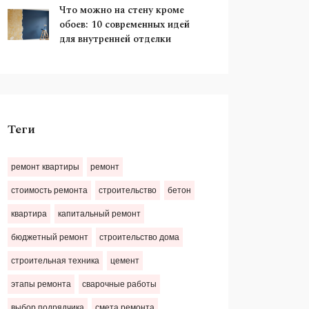
Что можно на стену кроме
обоев: 10 современных идей
для внутренней отделки
Теги
ремонт квартиры
ремонт
стоимость ремонта
строительство
бетон
квартира
капитальный ремонт
бюджетный ремонт
строительство дома
строительная техника
цемент
этапы ремонта
сварочные работы
выбор подрядчика
смета ремонта