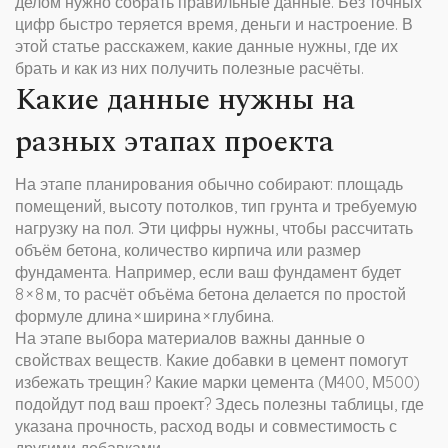
делом нужно собрать правильные данные. Без точных
цифр быстро теряется время, деньги и настроение. В
этой статье расскажем, какие данные нужны, где их
брать и как из них получить полезные расчёты.
Какие данные нужны на
разных этапах проекта
На этапе планирования обычно собирают: площадь
помещений, высоту потолков, тип грунта и требуемую
нагрузку на пол. Эти цифры нужны, чтобы рассчитать
объём бетона, количество кирпича или размер
фундамента. Например, если ваш фундамент будет
8 × 8 м, то расчёт объёма бетона делается по простой
формуле длина × ширина × глубина.
На этапе выбора материалов важны данные о
свойствах веществ. Какие добавки в цемент помогут
избежать трещин? Какие марки цемента (М400, М500)
подойдут под ваш проект? Здесь полезны таблицы, где
указана прочность, расход воды и совместимость с