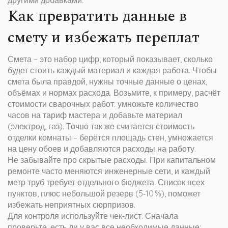
другими добавками.
Как превратить данные в
смету и избежать переплат
Смета – это набор цифр, который показывает, сколько
будет стоить каждый материал и каждая работа. Чтобы
смета была правдой, нужны точные данные о ценах,
объёмах и нормах расхода. Возьмите, к примеру, расчёт
стоимости сварочных работ: умножьте количество
часов на тариф мастера и добавьте материал
(электрод, газ). Точно так же считается стоимость
отделки комнаты – берётся площадь стен, умножается
на цену обоев и добавляются расходы на работу.
Не забывайте про скрытые расходы. При капитальном
ремонте часто меняются инженерные сети, и каждый
метр труб требует отдельного бюджета. Список всех
пунктов, плюс небольшой резерв (5‑10 %), поможет
избежать неприятных сюрпризов.
Для контроля используйте чек‑лист. Сначала
проверьте, есть ли у вас все необходимые данные: