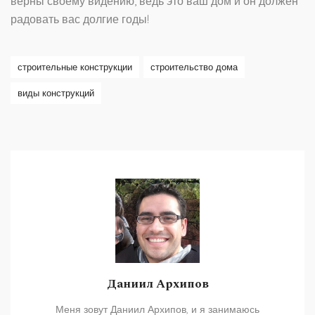
верны своему видению, ведь это ваш дом и он должен
радовать вас долгие годы!
строительные конструкции
строительство дома
виды конструкций
Даниил Архипов
Меня зовут Даниил Архипов, и я занимаюсь