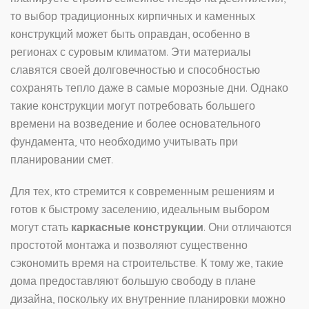
то выбор традиционных кирпичных и каменных
конструкций может быть оправдан, особенно в
регионах с суровым климатом. Эти материалы
славятся своей долговечностью и способностью
сохранять тепло даже в самые морозные дни. Однако
такие конструкции могут потребовать большего
времени на возведение и более основательного
фундамента, что необходимо учитывать при
планировании смет.
Для тех, кто стремится к современным решениям и
готов к быстрому заселению, идеальным выбором
могут стать
каркасные конструкции
. Они отличаются
простотой монтажа и позволяют существенно
сэкономить время на строительстве. К тому же, такие
дома предоставляют большую свободу в плане
дизайна, поскольку их внутренние планировки можно