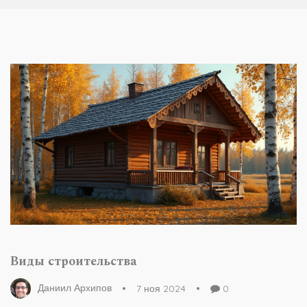
Виды строительства
Даниил Архипов
7 ноя 2024
0