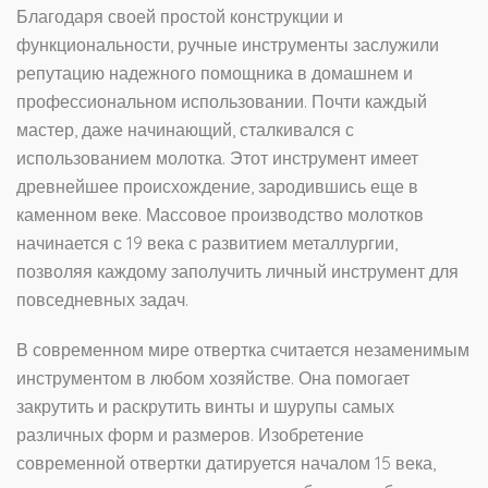
Благодаря своей простой конструкции и
функциональности, ручные инструменты заслужили
репутацию надежного помощника в домашнем и
профессиональном использовании. Почти каждый
мастер, даже начинающий, сталкивался с
использованием молотка. Этот инструмент имеет
древнейшее происхождение, зародившись еще в
каменном веке. Массовое производство молотков
начинается с 19 века с развитием металлургии,
позволяя каждому заполучить личный инструмент для
повседневных задач.
В современном мире отвертка считается незаменимым
инструментом в любом хозяйстве. Она помогает
закрутить и раскрутить винты и шурупы самых
различных форм и размеров. Изобретение
современной отвертки датируется началом 15 века,