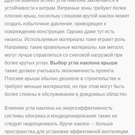
Другой важный аспект угла наклона заключается в
устойчивости к ветрам. Ветреные зоны требуют более
плоских крыш, поскольку слишком крутой наклон может
создать избыточное давление, приводящее к
повреждению конструкции. Однако даже тут есть
нюансы. Используемые материалы тоже играют роль.
Например, такие кровельные материалы, как металл,
могут лучше справляться со снеговой нагрузкой при
более крутых углах.
Выбор угла наклона крыши
также должен учитывать экономичность проекта.
Плоские крыши обычно дешевле в строительстве и
требуют меньше материалов, но при этом могут быть
более сложны в обслуживании в дождливых областях.
Влияние угла наклона на энергоэффективность
системы обогрева и кондиционирования также не
следует недооценивать. Круче наклон — больше
пространства для установки эффективной вентиляции.