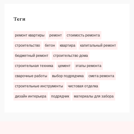
Теги
ремонт квартиры
ремонт
стоимость ремонта
строительство
бетон
квартира
капитальный ремонт
бюджетный ремонт
строительство дома
строительная техника
цемент
этапы ремонта
сварочные работы
выбор подрядчика
смета ремонта
строительные инструменты
чистовая отделка
дизайн интерьера
подрядчик
материалы для забора