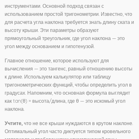
инструментами. Основной подход связан с
использованием простой тригонометрии. Известно, что
для расчета угла наклона требуется знать длину ската и
высоту крыши. Эти параметры образуют
прямоугольный треугольник, где угол наклона — это
угол между основанием и гипотенузой.
Главное отношение, которое используют для
вычисления — это тангенс, равный отношению высоты
к длине. Используем калькулятор или таблицу
тригонометрических функций, чтобы определить угол в
градусах. Напомним, что основная формула выглядит
как tan(θ) = высота/длина, где θ — это искомый угол
наклона.
Учтите,
что не все крыши нуждаются в крутом наклоне.
Оптимальный угол часто диктуется типом кровельного