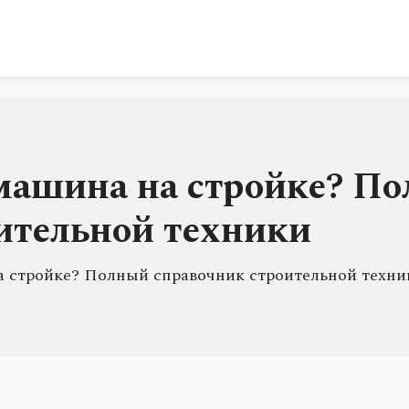
машина на стройке? П
ительной техники
а стройке? Полный справочник строительной техни