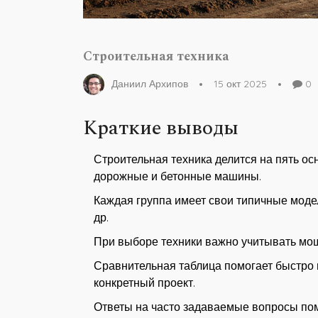
Строительная техника
Даниил Архипов
15 окт 2025
0
Краткие выводы
Строительная техника делится на пять ос
дорожные и бетонные машины.
Каждая группа имеет свои типичные модели
др.
При выборе техники важно учитывать мощн
Сравнительная таблица помогает быстро
конкретный проект.
Ответы на часто задаваемые вопросы пом