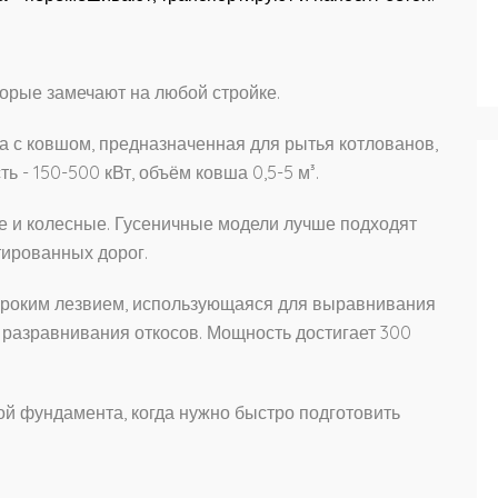
орые замечают на любой стройке.
а с ковшом, предназначенная для рытья котлованов,
 - 150-500 кВт, объём ковша 0,5-5 м³.
е и колесные. Гусеничные модели лучше подходят
тированных дорог.
ироким лезвием, использующаяся для выравнивания
и разравнивания откосов. Мощность достигает 300
ой фундамента, когда нужно быстро подготовить