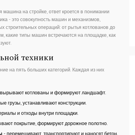
я машина на стройке, ответ кроется в понимании
ика
- это совокупность машин и механизмов,
х строительных операций: от рытья котлованов до
м, какие типы машин встречаются на площадке, как
зуют.
ьной техники
ие на пять больших категорий. Каждая из них
, вырывают котлованы и формируют ландшафт.
ые грузы, устанавливают конструкции.
ериалы и отходы внутри площадки.
ывают покрытие, формируют дорожное полотно.
ы
- перемешивают, транспортируют и наносят бетон.