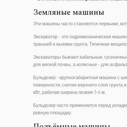
Земляные машины
Эти машины часто становятся первыми, кот
Экскаватор
- это гидромеханическая машин
траншей и выемки грунта. Типичная мощность
Экскаваторы бывают кабельные, гусеничны
для мягкой почвы, а колесные - для асфаль
Бульдозер
- крупногабаритная машина с ш
поверхности, снятия верхнего слоя грунта 
кВт, рабочая ширина лезвия 3-6 м.
Бульдозер часто применяется перед укладк
ровную площадку.
Подъёмные машины