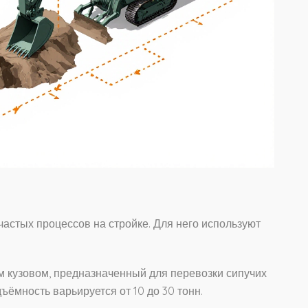
астых процессов на стройке. Для него используют
м кузовом, предназначенный для перевозки сипучих
дъёмность варьируется от 10 до 30 тонн.