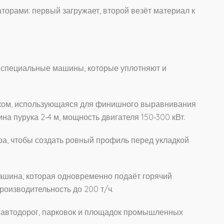
торами: первый загружает, второй везёт материал к
ы специальные машины, которые уплотняют и
ком, использующаяся для финишного выравнивания
а пурука 2‑4 м, мощность двигателя 150‑300 кВт.
а, чтобы создать ровный профиль перед укладкой
ашина, которая одновременно подаёт горячий
роизводительность до 200 т/ч.
е автодорог, парковок и площадок промышленных