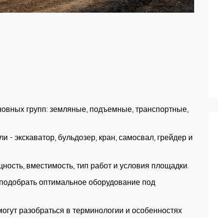
новных групп: земляные, подъемные, транспортные,
 - экскаватор, бульдозер, кран, самосвал, грейдер и
ость, вместимость, тип работ и условия площадки.
 подобрать оптимальное оборудование под
огут разобраться в терминологии и особенностях