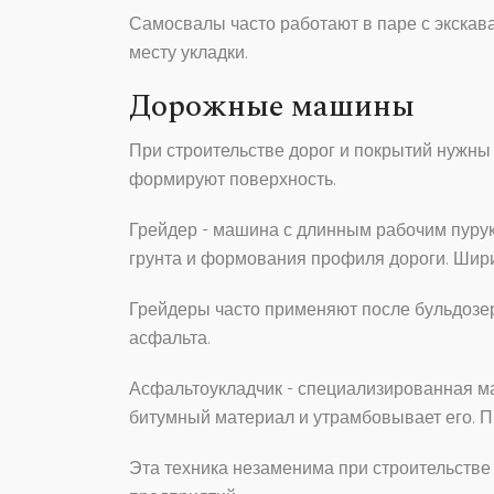
Самосвалы часто работают в паре с экскава
месту укладки.
Дорожные машины
При строительстве дорог и покрытий нужн
формируют поверхность.
Грейдер
- машина с длинным рабочим пуру
грунта и формования профиля дороги. Ширин
Грейдеры часто применяют после бульдозер
асфальта.
Асфальтоукладчик
- специализированная м
битумный материал и утрамбовывает его. П
Эта техника незаменима при строительств