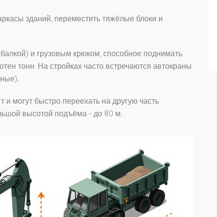
ркасы зданий, переместить тяжёлые блоки и
й балкой) и грузовым крюком, способное поднимать
сотен тонн. На стройках часто встречаются автокраны
ные).
 и могут быстро переехать на другую часть
ьшой высотой подъёма - до 80 м.