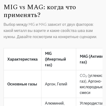
MIG vs MAG: когда что
применять?
Выбор между MIG и MAG зависит от двух факторов:
какой металл вы варите и какие свойства шва вам
нужны. Давайте посмотрим на конкретные сценарии.
MIG
MAG (Активн
Характеристика
(Инертный
газ)
газ)
CO₂ (углекисл
газ), Аргоно-
Основные газы
Аргон, Гелий
кислородные
смеси
Алюминий,
Углеродистая