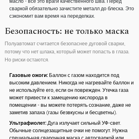
масло - все это враги качественного шва. Перед
сваркой обязательно зачистите металл до блеска. Это
сэкономит вам время на переделках.
Безопасность: не только маска
Полуавтомат считается безопаснее дуговой сварки,
потому что нет шлака, который может попасть в глаза.
Но риски остаются.
Газовые ожоги:
Баллон с газом находится под
высоким давлением. Никогда не нагревайте баллон и
не используйте его, если он поврежден. Утечка газа
может привести к замещению кислорода в
помещении - вы можете потерять сознание, даже не
заметив запаха (газы безвкусны и бесцветны).
Ультрафиолет:
Дуга излучает сильный УФ-свет.
Обычные солнцезащитные очки не помогут. Нужна
специальная сварочная маска с автосваркой или