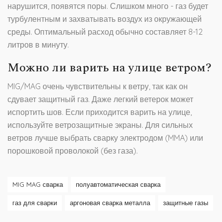
нарушится, появятся поры. Слишком много - газ будет
турбулентным и захватывать воздух из окружающей
среды. Оптимальный расход обычно составляет 8-12
литров в минуту.
Можно ли варить на улице ветром?
MIG/MAG очень чувствительны к ветру, так как он
сдувает защитный газ. Даже легкий ветерок может
испортить шов. Если приходится варить на улице,
используйте ветрозащитные экраны. Для сильных
ветров лучше выбрать сварку электродом (MMA) или
порошковой проволокой (без газа).
MIG MAG сварка
полуавтоматическая сварка
газ для сварки
аргоновая сварка металла
защитные газы