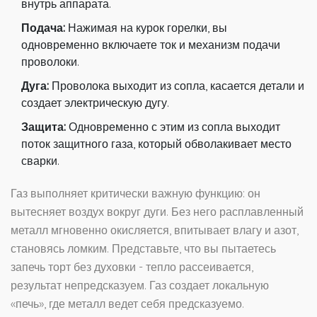
внутрь аппарата.
Подача:
Нажимая на курок горелки, вы
одновременно включаете ток и механизм подачи
проволоки.
Дуга:
Проволока выходит из сопла, касается детали и
создает электрическую дугу.
Защита:
Одновременно с этим из сопла выходит
поток защитного газа, который обволакивает место
сварки.
Газ выполняет критически важную функцию: он
вытесняет воздух вокруг дуги. Без него расплавленный
металл мгновенно окисляется, впитывает влагу и азот,
становясь ломким. Представьте, что вы пытаетесь
запечь торт без духовки - тепло рассеивается,
результат непредсказуем. Газ создает локальную
«печь», где металл ведет себя предсказуемо.