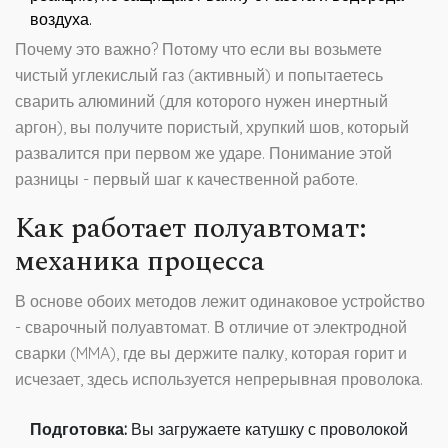
воздуха.
Почему это важно? Потому что если вы возьмете
чистый углекислый газ (активный) и попытаетесь
сварить алюминий (для которого нужен инертный
аргон), вы получите пористый, хрупкий шов, который
развалится при первом же ударе. Понимание этой
разницы - первый шаг к качественной работе.
Как работает полуавтомат:
механика процесса
В основе обоих методов лежит одинаковое устройство
-
сварочный полуавтомат
. В отличие от электродной
сварки (MMA), где вы держите палку, которая горит и
исчезает, здесь используется непрерывная проволока.
Подготовка:
Вы загружаете катушку с проволокой