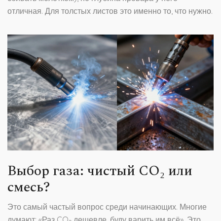
отличная. Для толстых листов это именно то, что нужно.
Выбор газа: чистый CO₂ или
смесь?
Это самый частый вопрос среди начинающих. Многие
думают: «Раз CO₂ дешевле, буду варить им всё». Это