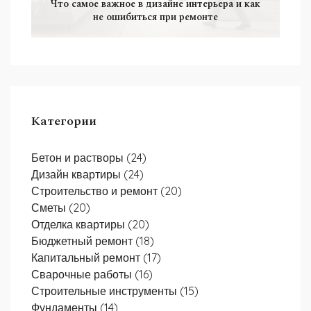
Что самое важное в дизайне интерьера и как
не ошибиться при ремонте
Категории
Бетон и растворы
(24)
Дизайн квартиры
(24)
Строительство и ремонт
(20)
Сметы
(20)
Отделка квартиры
(20)
Бюджетный ремонт
(18)
Капитальный ремонт
(17)
Сварочные работы
(16)
Строительные инструменты
(15)
Фундаменты
(14)