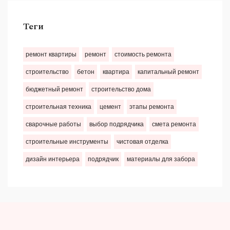
Теги
ремонт квартиры
ремонт
стоимость ремонта
строительство
бетон
квартира
капитальный ремонт
бюджетный ремонт
строительство дома
строительная техника
цемент
этапы ремонта
сварочные работы
выбор подрядчика
смета ремонта
строительные инструменты
чистовая отделка
дизайн интерьера
подрядчик
материалы для забора