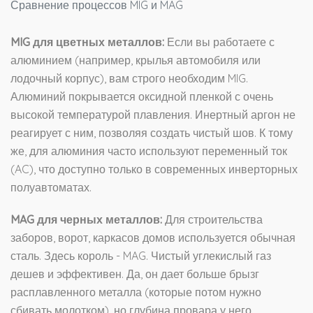
Сравнение процессов MIG и MAG
MIG для цветных металлов:
Если вы работаете с
алюминием (например, крылья автомобиля или
лодочный корпус), вам строго необходим MIG.
Алюминий покрывается оксидной пленкой с очень
высокой температурой плавления. Инертный аргон не
реагирует с ним, позволяя создать чистый шов. К тому
же, для алюминия часто используют переменный ток
(AC), что доступно только в современных инверторных
полуавтоматах.
MAG для черных металлов:
Для строительства
заборов, ворот, каркасов домов используется обычная
сталь. Здесь король - MAG. Чистый углекислый газ
дешев и эффективен. Да, он дает больше брызг
расплавленного металла (которые потом нужно
сбивать молотком), но глубина провара у него