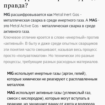
правда?
MIG
расшифровывается как Metal Inert Gas -
металлическая сварка в среде инертного газа
. А
MAG
-
это Metal Active Gas -
металлическая сварка в среде
активного газа
.
Ключевое отличие кроется в слове «инертный» против
«активный». В быту и даже среди опытных сварщиков
эти понятия часто смешивают, называя весь процесс
просто «полуавтоматом». Но технически это разные
процессы, требующие разных расходных материалов.
MIG
использует инертные газы (аргон, гелий),
которые химически не реагируют с расплавленным
металлом.
MAG
использует активные газы (углекислый газ,
смеси с кислородом), которые могут вступать в
реакцию, но защищают ванну от азота и водорода