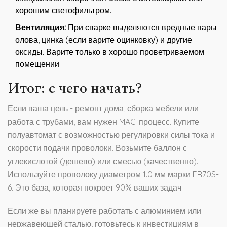
хорошим светофильтром.
Вентиляция:
При сварке выделяются вредные пары
олова, цинка (если варите оцинковку) и другие
оксиды. Варите только в хорошо проветриваемом
помещении.
Итог: с чего начать?
Если ваша цель - ремонт дома, сборка мебели или
работа с трубами, вам нужен
MAG-процесс
. Купите
полуавтомат с возможностью регулировки силы тока и
скорости подачи проволоки. Возьмите баллон с
углекислотой (дешево) или смесью (качественно).
Используйте проволоку диаметром 1.0 мм марки ER70S-
6. Это база, которая покроет 90% ваших задач.
Если же вы планируете работать с алюминием или
нержавеющей сталью, готовьтесь к инвестициям в