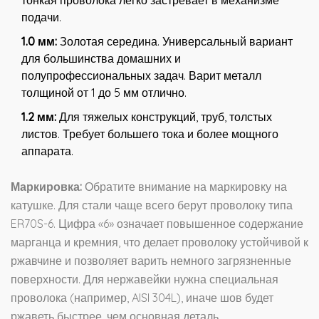
тонкая проволока легко застревает в механизме
подачи.
1.0 мм:
Золотая середина. Универсальный вариант
для большинства домашних и
полупрофессиональных задач. Варит металл
толщиной от 1 до 5 мм отлично.
1.2 мм:
Для тяжелых конструкций, труб, толстых
листов. Требует большего тока и более мощного
аппарата.
Маркировка:
Обратите внимание на маркировку на
катушке. Для стали чаще всего берут проволоку типа
ER70S-6
. Цифра «6» означает повышенное содержание
марганца и кремния, что делает проволоку устойчивой к
ржавчине и позволяет варить немного загрязненные
поверхности. Для нержавейки нужна специальная
проволока (например, AISI 304L), иначе шов будет
ржаветь быстрее, чем основная деталь.