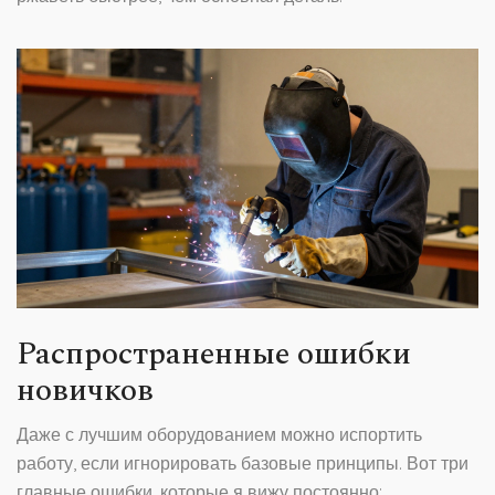
Распространенные ошибки
новичков
Даже с лучшим оборудованием можно испортить
работу, если игнорировать базовые принципы. Вот три
главные ошибки, которые я вижу постоянно: