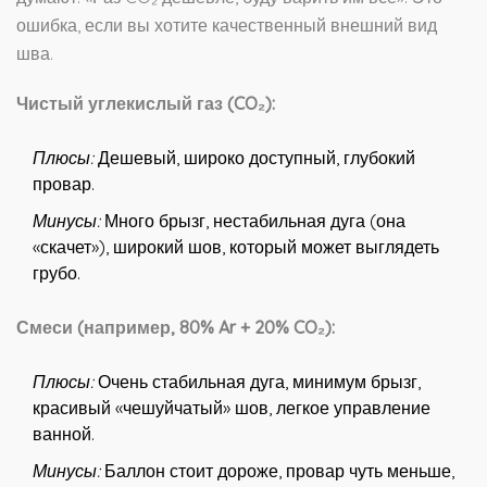
ошибка, если вы хотите качественный внешний вид
шва.
Чистый углекислый газ (CO₂):
Плюсы:
Дешевый, широко доступный, глубокий
провар.
Минусы:
Много брызг, нестабильная дуга (она
«скачет»), широкий шов, который может выглядеть
грубо.
Смеси (например, 80% Ar + 20% CO₂):
Плюсы:
Очень стабильная дуга, минимум брызг,
красивый «чешуйчатый» шов, легкое управление
ванной.
Минусы:
Баллон стоит дороже, провар чуть меньше,