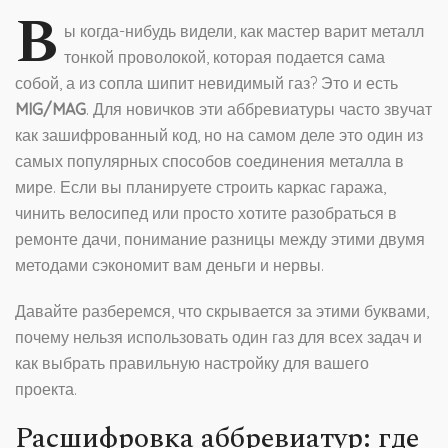
В
ы когда-нибудь видели, как мастер варит металл
тонкой проволокой, которая подается сама
собой, а из сопла шипит невидимый газ? Это и есть
MIG/MAG
. Для новичков эти аббревиатуры часто звучат
как зашифрованный код, но на самом деле это один из
самых популярных способов соединения металла в
мире. Если вы планируете строить каркас гаража,
чинить велосипед или просто хотите разобраться в
ремонте дачи, понимание разницы между этими двумя
методами сэкономит вам деньги и нервы.
Давайте разберемся, что скрывается за этими буквами,
почему нельзя использовать один газ для всех задач и
как выбрать правильную настройку для вашего
проекта.
Расшифровка аббревиатур: где