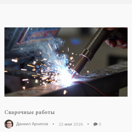
Сварочные работы
Даниил Архипов
22 мая 2026
0