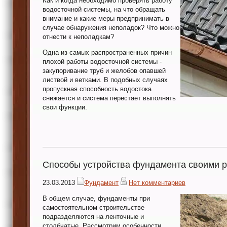
Как и когда необходимо проверять работу
водосточной системы, на что обращать
внимание и какие меры предпринимать в
случае обнаружения неполадок? Что можно
отнести к неполадкам?
Одна из самых распространенных причин
плохой работы водосточной системы -
закупоривание труб и желобов опавшей
листвой и ветками. В подобных случаях
пропускная способность водостока
снижается и система перестает выполнять
свои функции.
Способы устройства фундамента своими 
23.03.2013
Фундамент
Нет комментариев
В общем случае, фундаменты при
самостоятельном строительстве
подразделяются на ленточные и
столбчатые. Рассмотрим особенности