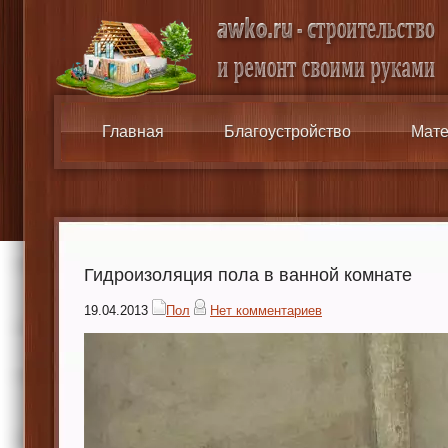
Главная
Благоустройство
Мате
Гидроизоляция пола в ванной комнате
19.04.2013
Пол
Нет комментариев