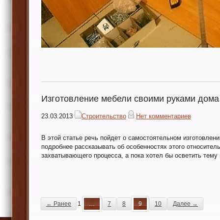
Изготовление мебели своими руками дома
23.03.2013
Строительство
Нет комментариев
В этой статье речь пойдет о самостоятельном изготовлен
подробнее рассказывать об особенностях этого относитель
захватывающего процесса, а пока хотел бы осветить тему 
← Ранее
1
…
7
8
9
10
Далее →