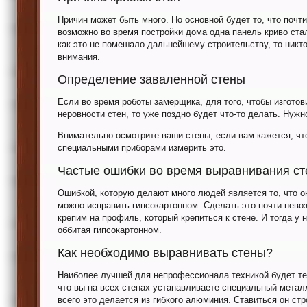
Причин может быть много. Но основной будет то, что почт
возможно во время постройки дома одна панель криво ста
как это не помешало дальнейшему строительству, то никто
внимания.
Определение заваленной стены
Если во время роботы замерщика, для того, чтобы изгото
неровности стен, то уже поздно будет что-то делать. Нужн
Внимательно осмотрите ваши стены, если вам кажется, чт
специальными приборами измерить это.
Частые ошибки во время выравнивания ст
Ошибкой, которую делают много людей является то, что о
можно исправить гипсокартонном. Сделать это почти невоз
крепим на профиль, который крепиться к стене. И тогда у 
оббитая гипсокартонном.
Как необходимо выравнивать стены?
Наиболее лучшей для непрофессионала техникой будет тех
что вы на всех стенах устанавливаете специальный метал
всего это делается из гибкого алюминия. Ставиться он ст