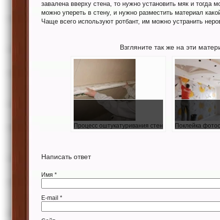
завалена вверху стена, то нужно установить мяк и тогда м
можно упереть в стену, и нужно разместить материал како
Чаще всего используют ротбант, им можно устранить неров
Взгляните так же на эти матер
Процесс оштукатуривания стен
Поклейка фото
Написать ответ
Имя
*
E-mail
*