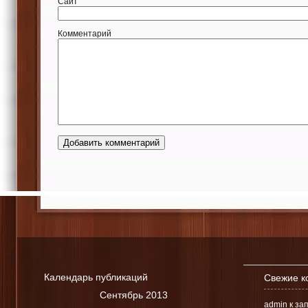
Сайт
Комментарий
Календарь публикаций
Свежие к
Сентябрь 2013
admin к за