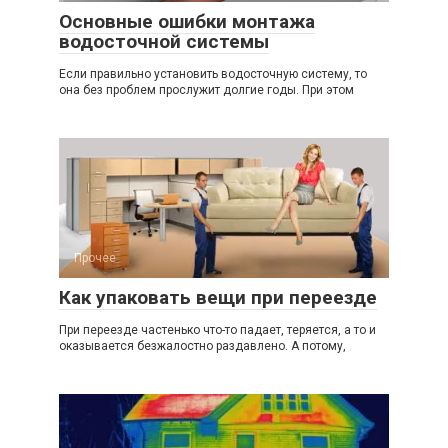
Основные ошибки монтажа
водосточной системы
Если правильно установить водосточную систему, то
она без проблем прослужит долгие годы. При этом
Прочее
Как упаковать вещи при переезде
При переезде частенько что-то падает, теряется, а то и
оказывается безжалостно раздавлено. А потому,