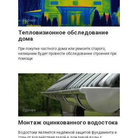
Прочее
Тепловизионное обследование
дома
При покупке частного дома или ремонте старого,
нелишним будет провести обследование строения при
помощи
Прочее
Монтаж оцинкованного водостока
Водостоки являются надёжной защитой фундамента и
стен от воздействия талой и дождевой воды с