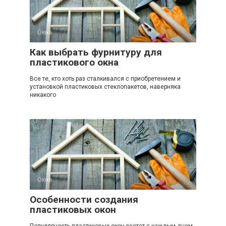
Окна
Как выбрать фурнитуру для
пластикового окна
Все те, кто хоть раз сталкивался с приобретением и
установкой пластиковых стеклопакетов, наверняка
никакого
Окна
Особенности создания
пластиковых окон
Популярность пластиковых окон растет с каждым днем.