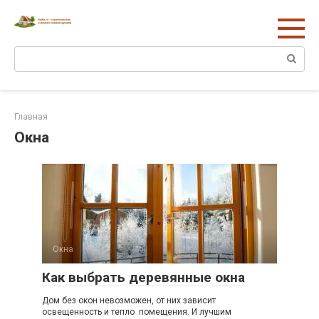
Перейти
к
контенту
Поиск:
Главная
Окна
Окна
Как выбрать деревянные окна
Дом без окон невозможен, от них зависит
освещенность и тепло помещения. И лучшим